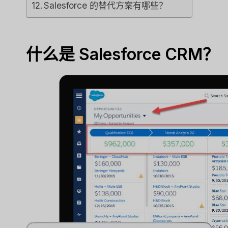
Salesforce 的替代方案有哪些？
Tool F
经过
李敏
Spread th
什么是 Salesforce CRM？
on top of
or sales..
营销
,
审查