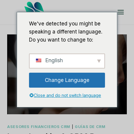
Saltar
al
Contenido
We've detected you might be
speaking a different language.
Do you want to change to:
English
Change Language
Close and do not switch language
ASESORES FINANCIEROS CRM
|
GUÍAS DE CRM