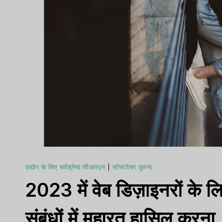
उद्योग के लिए सर्वश्रेष्ठ सीआरएम
|
सॉफ्टवेयर तुलना
2023 में वेब डिज़ाइनरों के ल
संबंधों में महारत हासिल करना