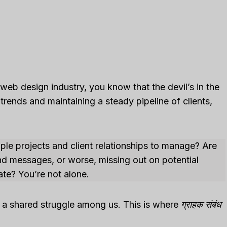
eb design industry, you know that the devil’s in the
rends and maintaining a steady pipeline of clients,
le projects and client relationships to manage? Are
and messages, or worse, missing out on potential
ate? You’re not alone.
s a shared struggle among us. This is where
ग्राहक संबंध