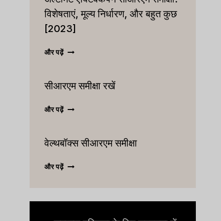
विशेषताएं, मूल्य निर्धारण, और बहुत कुछ
[2023]
अल्टीमेट
और पढ़ें
एक्टिवकैंपेन
सीआरएम
सीआरएम समीक्षा रखें
समीक्षा:
विशेषताएं,
मूल्य
सीआरएम
और पढ़ें
निर्धारण,
समीक्षा
और
रखें
बहुत
वेल्थबॉक्स सीआरएम समीक्षा
कुछ
[2023]
वेल्थबॉक्स
और पढ़ें
सीआरएम
समीक्षा