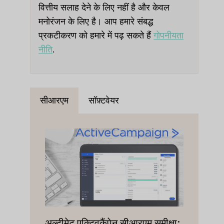
वित्तीय सलाह देने के लिए नहीं है और केवल
मनोरंजन के लिए है। आप हमारे संबद्ध
प्रकटीकरण को हमारे में पढ़ सकते हैं
गोपनीयता
नीति
.
सीआरएम
सॉफ़्टवेयर
अल्टीमेट एक्टिवकैंपेन सीआरएम समीक्षा: