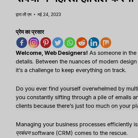
द्वारा
ली एम
मई 24, 2023
प्रेम का प्रसार
Welcome, Web Designers!
As someone in the w
details. Between the nuances of modern design t
it’s a challenge to keep everything on track.
Do you ever find yourself overwhelmed by multip
you constantly sifting through a pile of emails 
clients because there’s just too much on your pl
Managing your business processes efficiently i
प्रबंधन
software (CRM) comes to the rescue.