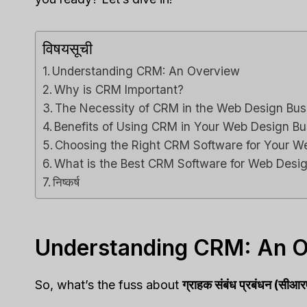
विषयसूची
Understanding CRM: An Overview
Why is CRM Important?
The Necessity of CRM in the Web Design Bus
Benefits of Using CRM in Your Web Design Bu
Choosing the Right CRM Software for Your W
What is the Best CRM Software for Web Desi
निष्कर्ष
Understanding CRM: An 
So, what’s the fuss about
ग्राहक संबंध प्रबंधन (सीआ