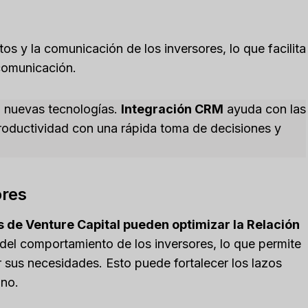
os y la comunicación de los inversores, lo que facilita
 comunicación.
n nuevas tecnologías.
Integración CRM
ayuda con las
roductividad con una rápida toma de decisiones y
ores
de Venture Capital pueden optimizar la Relación
l del comportamiento de los inversores, lo que permite
 sus necesidades. Esto puede fortalecer los lazos
ono.