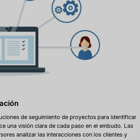
marketing
,
revisar
,
Reviews
zación
luciones de seguimiento de proyectos para identificar
ece una visión clara de cada paso en el embudo. Las
ores analizar las interacciones con los clientes y