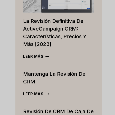
La Revisión Definitiva De
ActiveCampaign CRM:
Características, Precios Y
Más [2023]
LA
LEER MÁS
REVISIÓN
DEFINITIVA
Mantenga La Revisión De
DE
ACTIVECAMPAIGN
CRM
CRM:
CARACTERÍSTICAS,
MANTENGA
LEER MÁS
PRECIOS
LA
Y
REVISIÓN
MÁS
Revisión De CRM De Caja De
DE
[2023]