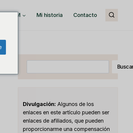
CRM
Mi historia
Contacto
e
Buscar
Busca
Divulgación:
Algunos de los
enlaces en este artículo pueden ser
enlaces de afiliados, que pueden
proporcionarme una compensación