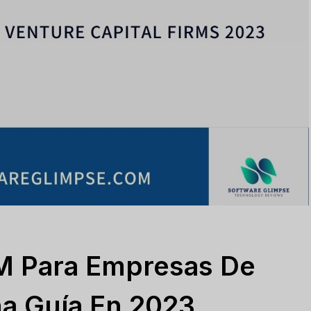
M Para Empresas De
na Guía En 2023