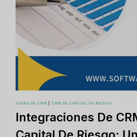
GUÍAS DE CRM
|
CRM DE CAPITAL DE RIESGO
Integraciones De CR
Capital De Riesgo: U