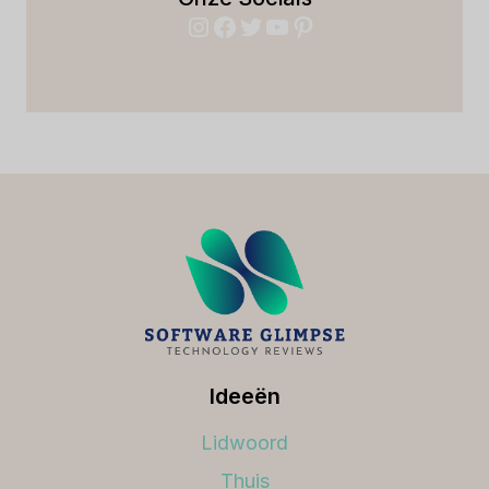
Instagram
Facebook
Twitter
YouTube
Pinterest
Ideeën
Lidwoord
Thuis