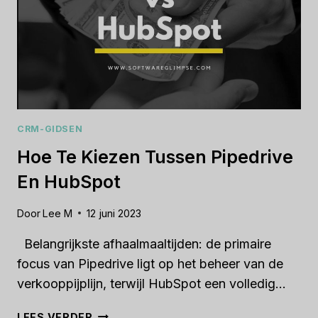
CRM-GIDSEN
Hoe Te Kiezen Tussen Pipedrive
En HubSpot
Door
Lee M
12 juni 2023
Belangrijkste afhaalmaaltijden: de primaire
focus van Pipedrive ligt op het beheer van de
verkooppijplijn, terwijl HubSpot een volledig...
HOE
LEES VERDER