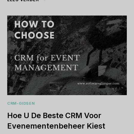
TE
KIEZEN
TUSSEN
PIPEDRIVE
EN
HUBSPOT
CRM-GIDSEN
Hoe U De Beste CRM Voor
Evenementenbeheer Kiest