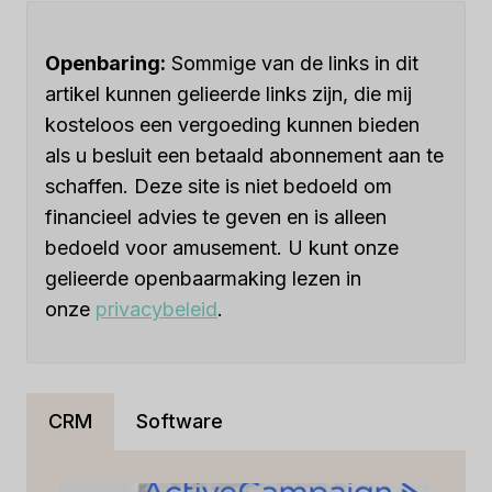
VOOR
UW
ZONNE-
Openbaring:
Sommige van de links in dit
ENERGIEBEDRIJF
artikel kunnen gelieerde links zijn, die mij
KIEST
kosteloos een vergoeding kunnen bieden
als u besluit een betaald abonnement aan te
schaffen. Deze site is niet bedoeld om
financieel advies te geven en is alleen
bedoeld voor amusement. U kunt onze
gelieerde openbaarmaking lezen in
onze
privacybeleid
.
CRM
Software