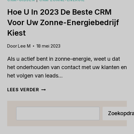
Hoe U In 2023 De Beste CRM
Voor Uw Zonne-Energiebedrijf
Kiest
Door
Lee M
18 mei 2023
Als u actief bent in zonne-energie, weet u dat
het onderhouden van contact met uw klanten en
het volgen van leads...
HOE
LEES VERDER
U
IN
2023
Zoeken
Zoekopdra
DE
BESTE
CRM