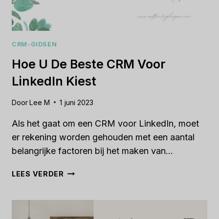
CRM-GIDSEN
Hoe U De Beste CRM Voor
LinkedIn Kiest
Door
Lee M
1 juni 2023
Als het gaat om een CRM voor LinkedIn, moet
er rekening worden gehouden met een aantal
belangrijke factoren bij het maken van...
HOE
LEES VERDER
U
DE
BESTE
CRM