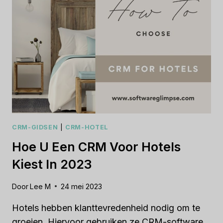
VOOR
LINKEDIN
KIEST
CRM-GIDSEN
|
CRM-HOTEL
Hoe U Een CRM Voor Hotels
Kiest In 2023
Door
Lee M
24 mei 2023
Hotels hebben klanttevredenheid nodig om te
groeien. Hiervoor gebruiken ze CRM-software.