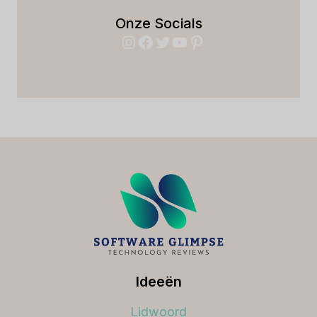
Onze Socials
Instagram
Facebook
Twitter
YouTube
Pinterest
Ideeën
Lidwoord