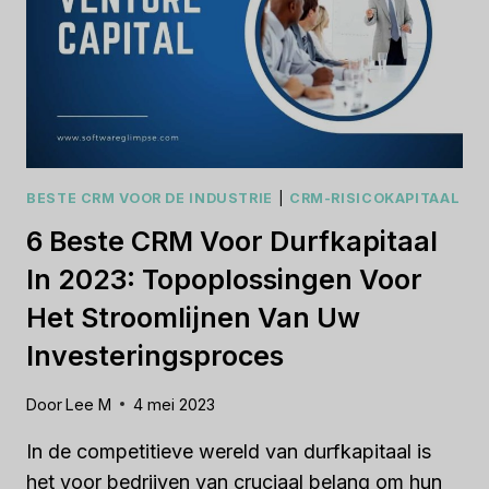
BESTE CRM VOOR DE INDUSTRIE
|
CRM-RISICOKAPITAAL
6 Beste CRM Voor Durfkapitaal
In 2023: Topoplossingen Voor
Het Stroomlijnen Van Uw
Investeringsproces
Door
Lee M
4 mei 2023
In de competitieve wereld van durfkapitaal is
het voor bedrijven van cruciaal belang om hun