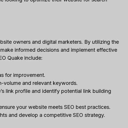
ite owners and digital marketers. By utilizing the
n make informed decisions and implement effective
SEO Quake include:
as for improvement.
h-volume and relevant keywords.
link profile and identify potential link building
 ensure your website meets SEO best practices.
ghts and develop a competitive SEO strategy.