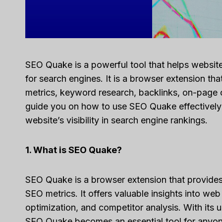
SEO Quake is a powerful tool that helps website
for search engines. It is a browser extension t
metrics, keyword research, backlinks, on-page op
guide you on how to use SEO Quake effectively
website’s visibility in search engine rankings.
1. What is SEO Quake?
SEO Quake is a browser extension that provides 
SEO metrics. It offers valuable insights into w
optimization, and competitor analysis. With its 
SEO Quake becomes an essential tool for anyone