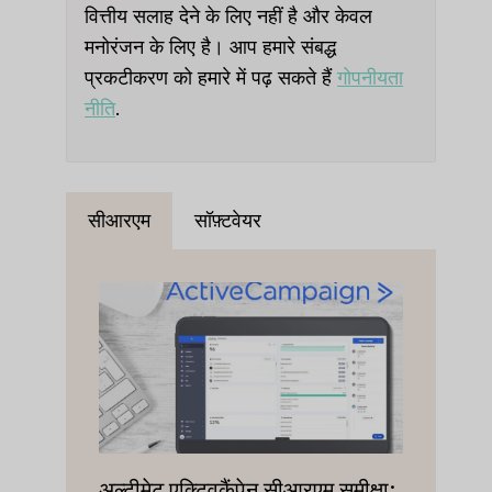
वित्तीय सलाह देने के लिए नहीं है और केवल
मनोरंजन के लिए है। आप हमारे संबद्ध
प्रकटीकरण को हमारे में पढ़ सकते हैं
गोपनीयता
नीति
.
सीआरएम
सॉफ़्टवेयर
अल्टीमेट एक्टिवकैंपेन सीआरएम समीक्षा: