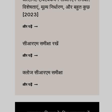
विशेषताएं, मूल्य निर्धारण, और बहुत कुछ
[2023]
अल्टीमेट
और पढ़ें
एक्टिवकैंपेन
सीआरएम
सीआरएम समीक्षा रखें
समीक्षा:
विशेषताएं,
मूल्य
सीआरएम
और पढ़ें
निर्धारण,
समीक्षा
और
रखें
बहुत
क्लोज सीआरएम समीक्षा
कुछ
[2023]
क्लोज
और पढ़ें
सीआरएम
समीक्षा