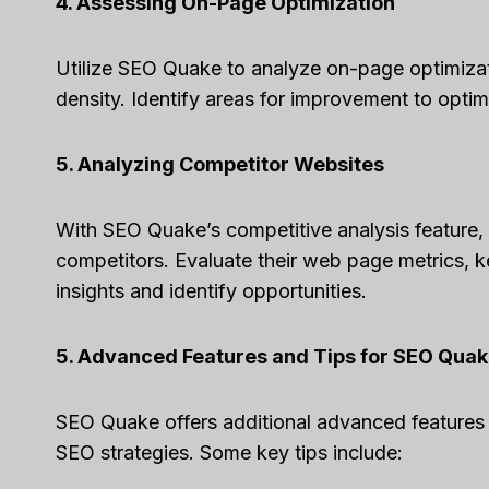
4. Assessing On-Page Optimization
Utilize SEO Quake to analyze on-page optimizat
density. Identify areas for improvement to opti
5. Analyzing Competitor Websites
With SEO Quake’s competitive analysis feature
competitors. Evaluate their web page metrics, k
insights and identify opportunities.
5. Advanced Features and Tips for SEO Qua
SEO Quake offers additional advanced features 
SEO strategies. Some key tips include: