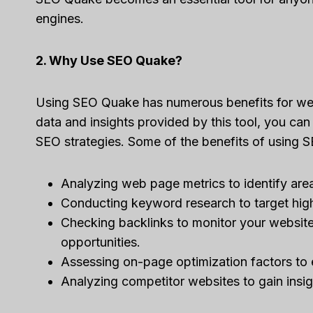
engines.
2. Why Use SEO Quake?
Using SEO Quake has numerous benefits for webs
data and insights provided by this tool, you ca
SEO strategies. Some of the benefits of using 
Analyzing web page metrics to identify are
Conducting keyword research to target hig
Checking backlinks to monitor your website’s 
opportunities.
Assessing on-page optimization factors to
Analyzing competitor websites to gain insi