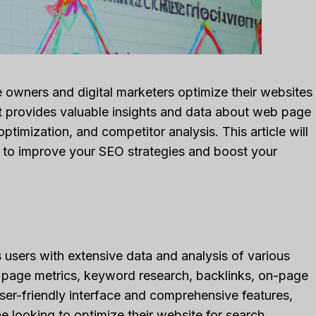
 owners and digital marketers optimize their websites
hat provides valuable insights and data about web page
timization, and competitor analysis. This article will
 to improve your SEO strategies and boost your
users with extensive data and analysis of various
eb page metrics, keyword research, backlinks, on-page
user-friendly interface and comprehensive features,
 looking to optimize their website for search