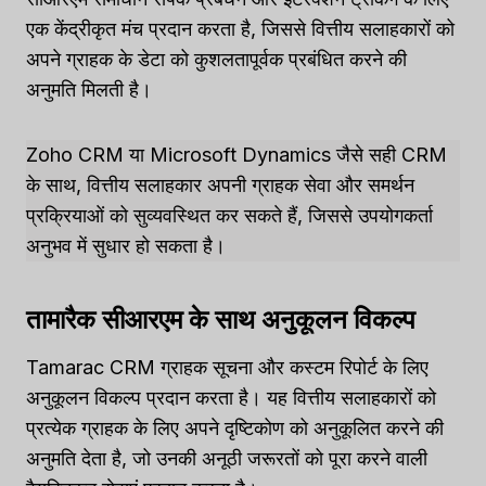
एक केंद्रीकृत मंच प्रदान करता है, जिससे वित्तीय सलाहकारों को
अपने ग्राहक के डेटा को कुशलतापूर्वक प्रबंधित करने की
अनुमति मिलती है।
Zoho CRM या Microsoft Dynamics जैसे सही CRM
के साथ, वित्तीय सलाहकार अपनी ग्राहक सेवा और समर्थन
प्रक्रियाओं को सुव्यवस्थित कर सकते हैं, जिससे उपयोगकर्ता
अनुभव में सुधार हो सकता है।
तामारैक सीआरएम के साथ अनुकूलन विकल्प
Tamarac CRM ग्राहक सूचना और कस्टम रिपोर्ट के लिए
अनुकूलन विकल्प प्रदान करता है। यह वित्तीय सलाहकारों को
प्रत्येक ग्राहक के लिए अपने दृष्टिकोण को अनुकूलित करने की
अनुमति देता है, जो उनकी अनूठी जरूरतों को पूरा करने वाली