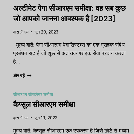
? You’re...
pipeline organized or you
अल्टीमेट पेगा सीआरएम समीक्षा: वह सब कुछ
षा
,
Reviews
aligned? Traditional...
जो आपको जानना आवश्यक है [2023]
विपणन
,
समीक्षा
,
Reviews
द्वारा
ली एम
जून 20, 2023
मुख्य बातें: पेगा सीआरएम पेगासिस्टम्स का एक ग्राहक संबंध
प्रबंधन सूट है जो शुरू से अंत तक ग्राहक सेवा प्रदान करता
है...
अल्टीमेट
और पढ़ें
पेगा
सीआरएम
सीआरएम सॉफ्टवेयर समीक्षा
समीक्षा:
वह
कैप्सूल सीआरएम समीक्षा
सब
कुछ
द्वारा
ली एम
जून 19, 2023
जो
आपको
मुख्य बातें: कैप्सूल सीआरएम एक उपकरण है जिसे छोटे से मध्यम