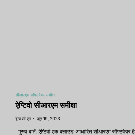
pipelines
विपणन
,
समीक्
सीआरएम सॉफ्टवेयर समीक्षा
ऐप्टिवो सीआरएम समीक्षा
द्वारा
ली एम
जून 19, 2023
मुख्य बातें: ऐप्टिवो एक क्लाउड-आधारित सीआरएम सॉफ्टवेयर है