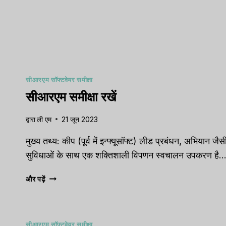
सीआरएम सॉफ्टवेयर समीक्षा
सीआरएम समीक्षा रखें
द्वारा
ली एम
21 जून 2023
मुख्य तथ्य: कीप (पूर्व में इन्फ्यूसॉफ्ट) लीड प्रबंधन, अभियान जैस
सुविधाओं के साथ एक शक्तिशाली विपणन स्वचालन उपकरण है..
सीआरएम
और पढ़ें
समीक्षा
रखें
सीआरएम सॉफ्टवेयर समीक्षा