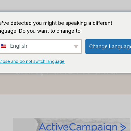
घर
गाइड
सॉफ़्टवेयर
एआई सॉफ्ट
've detected you might be speaking a different
nguage. Do you want to change to:
English
Change Languag
घर
/
सीआरएम सॉफ्टवेयर समीक्षा
Close and do not switch language
सीआरएम सॉफ्टवेयर समीक्षा