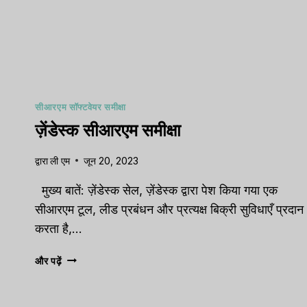
सीआरएम सॉफ्टवेयर समीक्षा
ज़ेंडेस्क सीआरएम समीक्षा
द्वारा
ली एम
जून 20, 2023
Capsu
[2025]
मुख्य बातें: ज़ेंडेस्क सेल, ज़ेंडेस्क द्वारा पेश किया गया एक
Tool F
सीआरएम टूल, लीड प्रबंधन और प्रत्यक्ष बिक्री सुविधाएँ प्रदान
करता है,…
द्वारा
ली एम
में प्रकाशित क
ज़ेंडेस्क
और पढ़ें
Strugglin
सीआरएम
customer 
समीक्षा