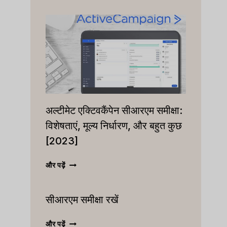
अल्टीमेट एक्टिवकैंपेन सीआरएम समीक्षा:
विशेषताएं, मूल्य निर्धारण, और बहुत कुछ
[2023]
अल्टीमेट
और पढ़ें
एक्टिवकैंपेन
सीआरएम
सीआरएम समीक्षा रखें
समीक्षा:
विशेषताएं,
मूल्य
सीआरएम
और पढ़ें