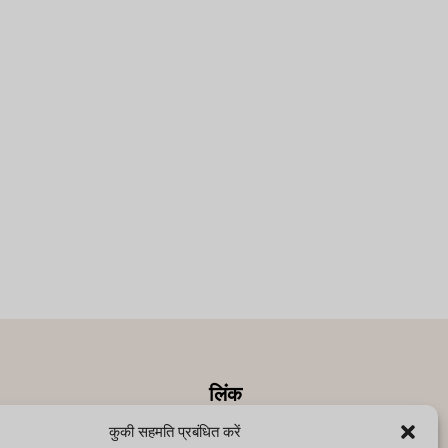
लिंक
कुकी सहमति प्रबंधित करें
सीआरएम
नियम और शर्तें