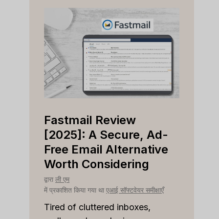
Fastmail Review
Cap
e
[2025]: A Secure, Ad-
[202
r
Free Email Alternative
Tool
Worth Considering
द्वारा
ली ए
में प्रका
द्वारा
ली एम
क्षाएँ
में प्रकाशित किया गया था
एआई सॉफ्टवेयर समीक्षाएँ
Strugg
custom
les
Tired of cluttered inboxes,