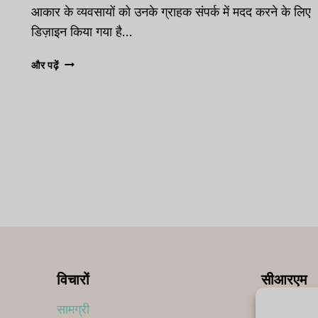
जानना
आकार के व्यवसायों को उनके ग्राहक संपर्क में मदद करने के लिए
आवश्यक
डिज़ाइन किया गया है…
है
[2023]
कैप्सूल
और पढ़ें
सीआरएम
समीक्षा
विचारों
सीआरएम
सामग्री
सर्वश्रेष्ठ 