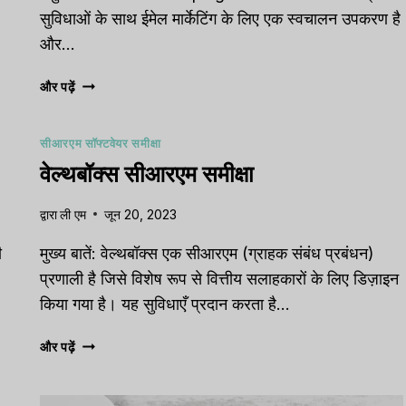
सुविधाओं के साथ ईमेल मार्केटिंग के लिए एक स्वचालन उपकरण है
और…
अल्टीमेट
और पढ़ें
एक्टिवकैंपेन
सीआरएम
सीआरएम सॉफ्टवेयर समीक्षा
समीक्षा:
विशेषताएं,
वेल्थबॉक्स सीआरएम समीक्षा
मूल्य
निर्धारण,
द्वारा
ली एम
जून 20, 2023
और
बहुत
ी
मुख्य बातें: वेल्थबॉक्स एक सीआरएम (ग्राहक संबंध प्रबंधन)
कुछ
.
प्रणाली है जिसे विशेष रूप से वित्तीय सलाहकारों के लिए डिज़ाइन
[2023]
किया गया है। यह सुविधाएँ प्रदान करता है…
वेल्थबॉक्स
और पढ़ें
सीआरएम
समीक्षा