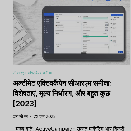
ह
सीआरएम सॉफ्टवेयर समीक्षा
अल्टीमेट एक्टिवकैंपेन सीआरएम समीक्षा:
विशेषताएं, मूल्य निर्धारण, और बहुत कुछ
[2023]
द्वारा
ली एम
22 जून 2023
मुख्य बातें: ActiveCampaign उन्नत मार्केटिंग और बिक्री