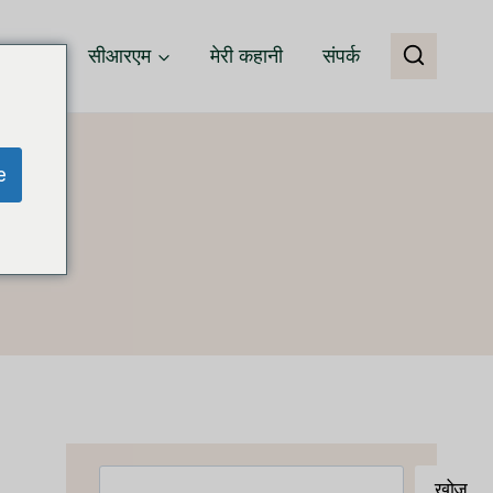
वेयर
सीआरएम
मेरी कहानी
संपर्क
e
खोजें
खोज