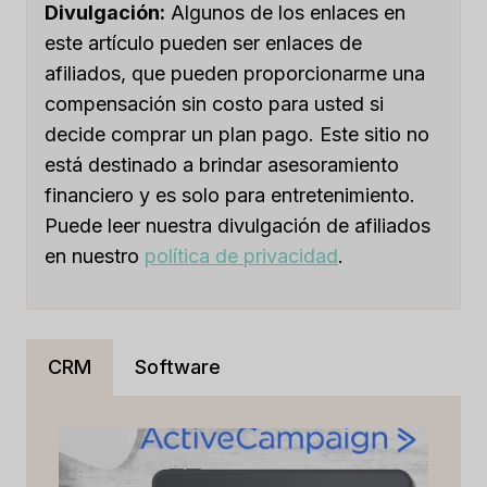
PRIVADO
Divulgación:
Algunos de los enlaces en
EN
este artículo pueden ser enlaces de
2023
afiliados, que pueden proporcionarme una
compensación sin costo para usted si
decide comprar un plan pago. Este sitio no
está destinado a brindar asesoramiento
financiero y es solo para entretenimiento.
Puede leer nuestra divulgación de afiliados
en nuestro
política de privacidad
.
CRM
Software