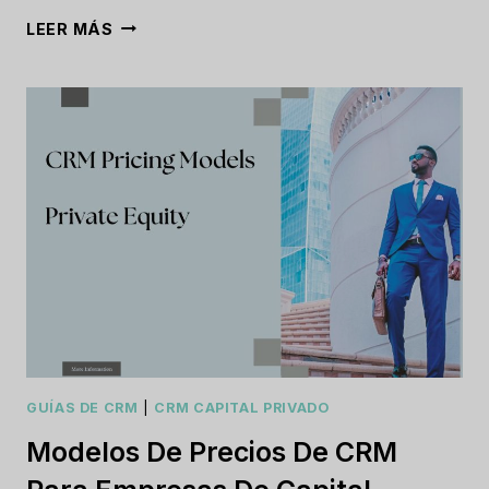
PRECIOS
LEER MÁS
Y
PAQUETES
DE
SOFTWARE
CRM
PARA
HOTELES
GUÍAS DE CRM
|
CRM CAPITAL PRIVADO
Modelos De Precios De CRM