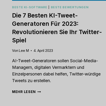
BESTE KI-SOFTWARE
|
BESTE BEWERTUNGEN
Die 7 Besten KI-Tweet-
Generatoren Für 2023:
Revolutionieren Sie Ihr Twitter-
Spiel
Von
Lee M
4. April 2023
AI-Tweet-Generatoren sollen Social-Media-
Managern, digitalen Vermarktern und
Einzelpersonen dabei helfen, Twitter-würdige
Tweets zu erstellen.
DIE
MEHR LESEN
7
BESTEN