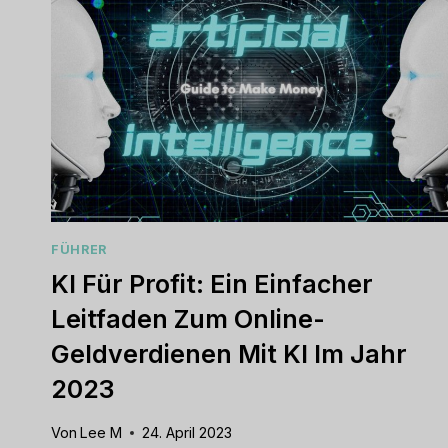
FÜHRER
KI Für Profit: Ein Einfacher
Leitfaden Zum Online-
Geldverdienen Mit KI Im Jahr
2023
Von
Lee M
24. April 2023