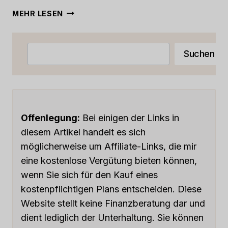
CRM-
MEHR LESEN
KAMPF:
PIPEDRIVE
VS.
Suchen
Suchen
HUBSPOT
[2023]
Offenlegung:
Bei einigen der Links in
diesem Artikel handelt es sich
möglicherweise um Affiliate-Links, die mir
eine kostenlose Vergütung bieten können,
wenn Sie sich für den Kauf eines
kostenpflichtigen Plans entscheiden. Diese
Website stellt keine Finanzberatung dar und
dient lediglich der Unterhaltung. Sie können